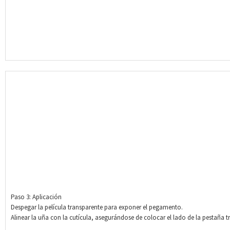
Paso 3: Aplicación
Despegar la película transparente para exponer el pegamento.
Alinear la uña con la cutícula, asegurándose de colocar el lado de la pestaña tr