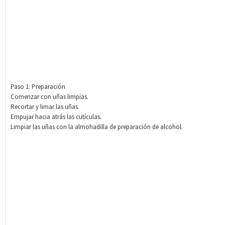
Paso 1: Preparación
Comenzar con uñas limpias.
Recortar y limar las uñas.
Empujar hacia atrás las cutículas.
Limpiar las uñas con la almohadilla de preparación de alcohol.