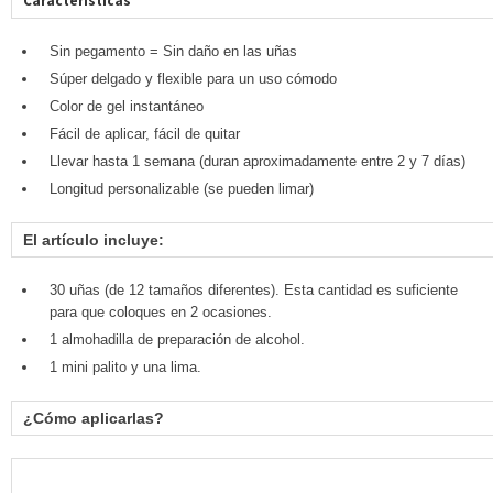
Características
Sin pegamento = Sin daño en las uñas
Súper delgado y flexible para un uso cómodo
Color de gel instantáneo
Fácil de aplicar, fácil de quitar
Llevar hasta 1 semana (duran aproximadamente entre 2 y 7 días)
Longitud personalizable (se pueden limar)
El artículo incluye:
30 uñas (de 12 tamaños diferentes). Esta cantidad es suficiente
para que coloques en 2 ocasiones.
1 almohadilla de preparación de alcohol.
1 mini palito y una lima.
¿Cómo aplicarlas?