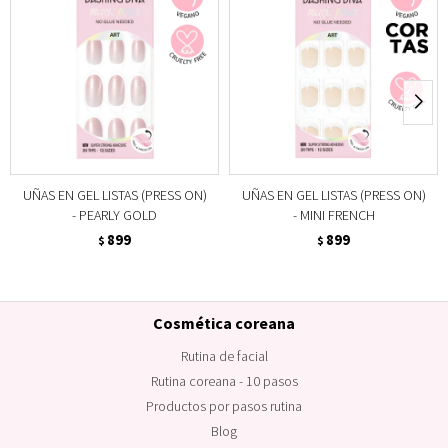
UÑAS EN GEL LISTAS (PRESS ON)
UÑAS EN GEL LISTAS (PRESS ON)
- PEARLY GOLD
- MINI FRENCH
899
899
$
$
Cosmética coreana
Rutina de facial
Rutina coreana - 10 pasos
Productos por pasos rutina
Blog