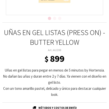
UÑAS EN GEL LISTAS (PRESS ON) -
BUTTER YELLOW
AU208
899
$
Uñas en gel listas para pegar en menos de 5 minutos by Hortensia.
No dañan las uñas y duran entre 2 y 7 días. Ya vienen con el diseño en
gel listo.
Con un tono amarillo pastel, delicado y único para destacar cualquier
look.
MÉTODOS Y COSTOS DE ENVÍO