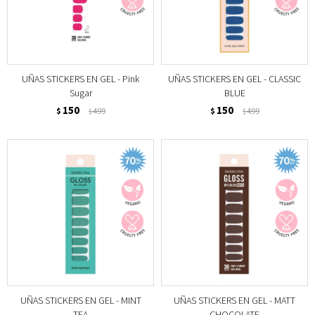
UÑAS STICKERS EN GEL - Pink
UÑAS STICKERS EN GEL - CLASSIC
Sugar
BLUE
150
150
$
499
$
499
$
$
UÑAS STICKERS EN GEL - MINT
UÑAS STICKERS EN GEL - MATT
TEA
CHOCOLATE