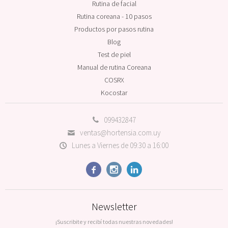
Rutina de facial
Rutina coreana - 10 pasos
Productos por pasos rutina
Blog
Test de piel
Manual de rutina Coreana
COSRX
Kocostar
099432847
ventas@hortensia.com.uy
Lunes a Viernes de 09:30 a 16:00



Newsletter
¡Suscribite y recibí todas nuestras novedades!