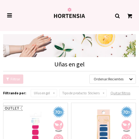

Uñas en gel
Recientes
Quitar filtros
Filtrando por:
Uñas en gel
Tipo de producto:
Stickers