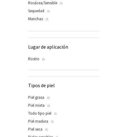
Rosácea/Sensible
(5)
Sequedad
(3)
Manchas
(3)
Lugar de aplicación
Rostro
(6)
Tipos de piel
Piel grasa
(6)
Piel mixta
(6)
Todo tipo piel
(5)
Piel madura
(5)
Piel seca
(5)