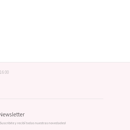
 16:00
Newsletter
¡Suscribite y recibí todas nuestras novedades!