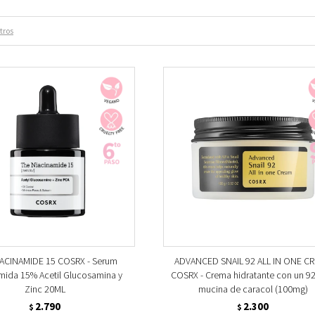
ltros
ACINAMIDE 15 COSRX - Serum
ADVANCED SNAIL 92 ALL IN ONE C
mida 15% Acetil Glucosamina y
COSRX - Crema hidratante con un 9
Zinc 20ML
mucina de caracol (100mg)
2.790
2.300
$
$