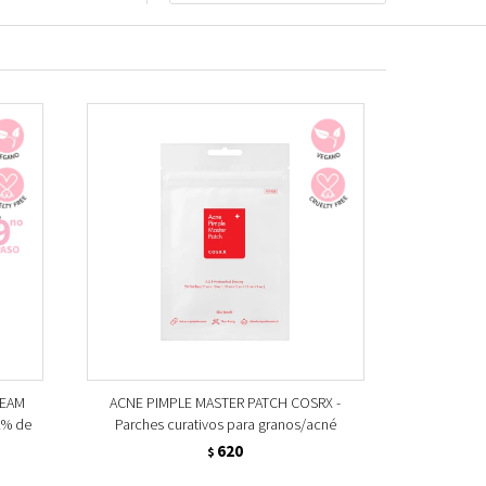
REAM
ACNE PIMPLE MASTER PATCH COSRX -
2% de
Parches curativos para granos/acné
620
$