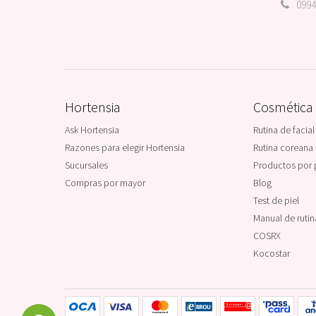
0994
Hortensia
Cosmética
Ask Hortensia
Rutina de facial
Razones para elegir Hortensia
Rutina coreana 
Sucursales
Productos por 
Compras por mayor
Blog
Test de piel
Manual de ruti
COSRX
Kocostar