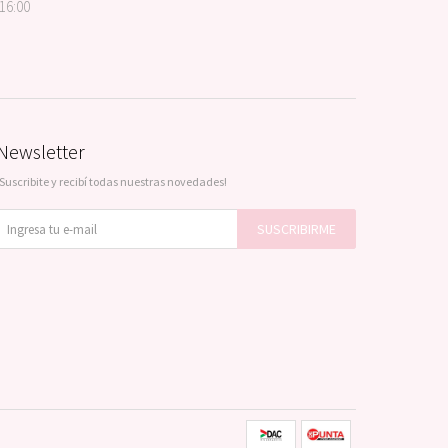
 16:00
Newsletter
¡Suscribite y recibí todas nuestras novedades!
SUSCRIBIRME