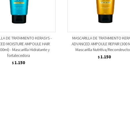
LLA DE TRATAMIENTO KERASYS -
MASCARILLA DE TRATAMIENTO KER
ED MOISTURE AMPOULE HAIR
ADVANCED AMPOULE REPAIR (300 M
00ml) - Mascarilla Hidratante y
Mascarilla Nutritiva/Reconstruct
fortalecedora
1.150
$
1.150
$