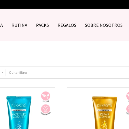
DA
RUTINA
PACKS
REGALOS
SOBRE NOSOTROS
Quitar filtros