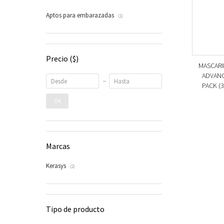
Aptos para embarazadas
(1)
Precio
($)
MASCARI
ADVANC
PACK (3
OK
Marcas
Kerasys
(2)
Tipo de producto