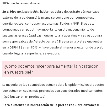
80% que tenemos al nacer.
En el blog de hidratación,
hablamos sobre del estrato córnea (capa
externa de la epidermis) la misma se compone por corneocitos,
queritanocitos, corneosomas, enzimas, lípidos y NMF. El estrato
córneo juega un papel muy importante en el almacenamiento de
sustancias grasas (lipidicas), que junto a la queratina y a su estructura
son responsables del "efecto barrera". El agua en la piel se encuentra
en la DERMIS ( en un 80%) y fluye desde el interior al exterior de la piel,
cuando llega a la superficie, se evapora.
¿Cómo podemos hacer para aumentar la hidratación
en nuestra piel?
La mayoría de los cosméticos actúan sobre la epidermis, los productos
que actúan en capas más profundas son considerados medicamentos.
¿Qué buscar en un productos?
Para aumentar la hidratación de la piel se requiere entonces: