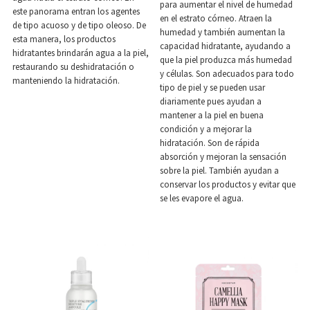
para aumentar el nivel de humedad
este panorama entran los agentes
en el estrato córneo. Atraen la
de tipo acuoso y de tipo oleoso. De
humedad y también aumentan la
esta manera, los productos
capacidad hidratante, ayudando a
hidratantes brindarán agua a la piel,
que la piel produzca más humedad
restaurando su deshidratación o
y células. Son adecuados para todo
manteniendo la hidratación.
tipo de piel y se pueden usar
diariamente pues ayudan a
mantener a la piel en buena
condición y a mejorar la
hidratación. Son de rápida
absorción y mejoran la sensación
sobre la piel. También ayudan a
conservar los productos y evitar que
se les evapore el agua.