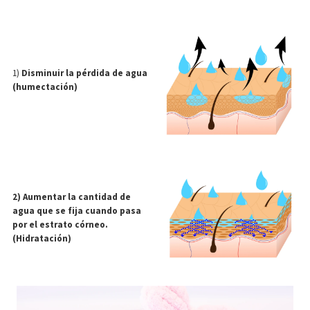
1)
Disminuir la pérdida de agua
(humectación)
2) Aumentar la cantidad de
agua que se fija cuando pasa
por el estrato córneo.
(Hidratación)