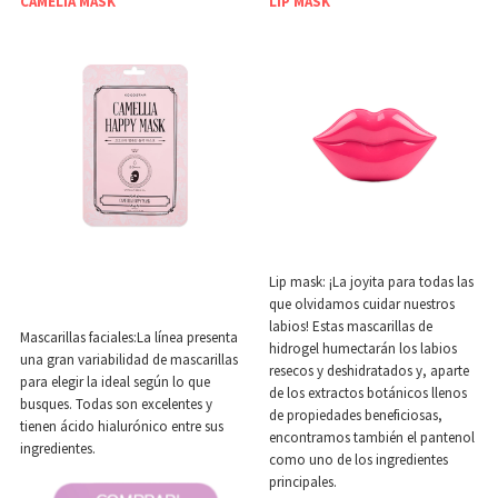
CAMELIA MASK
LIP MASK
Lip mask: ¡La joyita para todas las
que olvidamos cuidar nuestros
labios! Estas mascarillas de
Mascarillas faciales:La línea presenta
hidrogel humectarán los labios
una gran variabilidad de mascarillas
resecos y deshidratados y, aparte
para elegir la ideal según lo que
de los extractos botánicos llenos
busques. Todas son excelentes y
de propiedades beneficiosas,
tienen ácido hialurónico entre sus
encontramos también el pantenol
ingredientes.
como uno de los ingredientes
principales.