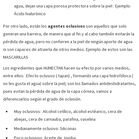
agua, dejan una capa porosa protectora sobre la piel : Ejemplo:
Ácido hialurónico
Por otro lado, están los
agentes oclusivos
son aquellos que solo
generan una barrera, de manera que al fin y al cabo también evitarán la
pérdida de agua, pero no confieren a la piel de ningún aporte de agua
ni son capaces de atraerla de otros medios. Ejemplo de estos son las
MASCARILLAS
Los ingredientes que HUMECTAN hacen su efecto por varios medios,
entre ellos: Efecto oclusivo ( tapan) , formando una capa hidrofóbica (
no les gusta el agua) sobre la piel; son los llamados antideshidratantes,
pues evitan la pérdida de agua de la capa córnea, vamos a
diferenciarlos según el grado de oclusión.
Muy oclusivos: Alcohol cetílico, alcohol estéarico, cera de
abejas, cera de carnauba, parafina, vaselina
Medianamente oclusivo: Siliconas
Poco oclusivos: Aceite de Jojoba