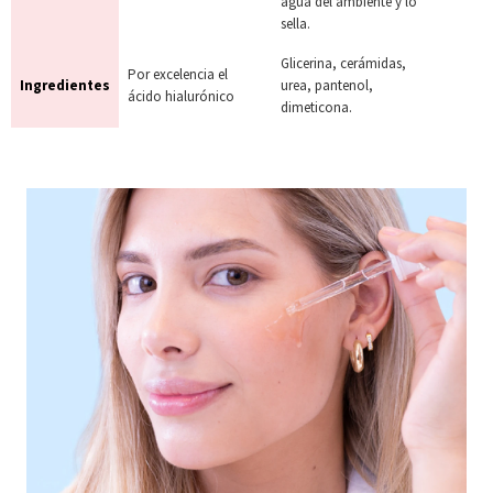
agua del ambiente y lo
sella.
Glicerina, cerámidas,
Por excelencia el
Ingredientes
urea, pantenol,
ácido hialurónico
dimeticona.