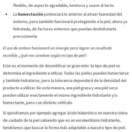
flexible, de aspecto agradable, luminosa y suave al tacto.
La
humectación
potenciará lo anterior al atraer humedad del
entorno, pero también funcionará protegiendo a la piel, ahora ya
hidratada, de factores externos que puedan deshidratarla
precozmente
El uso de ambas funcionará en sinergia para lograr un resultado
increíble.
¿Qué me conviene según mi tipo de piel?
:
Este es el momento de desmitificar un gran mito: tu tipo de piel no
determina el ingrediente a utilizar. Todas las pieles pueden humectarse
y también hidratarse, pero la tolerancia dependerá de la densidad del
producto a utilizar. De esta manera, una piel grasa y una piel seca
pueden utilizar exactamente el mismo ingrediente hidratante y/o
humectante, pero con distinto vehículo
Si quisiéramos por ejemplo agregar ácido hialurónico en nuestra rutina
de cuidado de la piel sabiendo que es un excelentísimo hidratante,
tendríamos que buscar la forma más adaptable a nuestro tipo de piel.