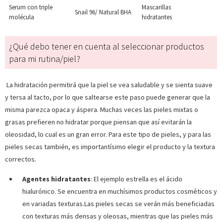
Serum con triple
Mascarillas
Snail 96/ Natural BHA
molécula
hidratantes
¿Qué debo tener en cuenta al seleccionar productos
para mi rutina/piel?
La hidratación permitirá que la piel se vea saludable y se sienta suave
y tersa al tacto, por lo que saltearse este paso puede generar que la
misma parezca opaca y áspera. Muchas veces las pieles mixtas o
grasas prefieren no hidratar porque piensan que así evitarán la
oleosidad, lo cual es un gran error. Para este tipo de pieles, y para las
pieles secas también, es importantísimo elegir el producto y la textura
correctos.
Agentes hidratantes
: El ejemplo estrella es el ácido
hialurónico. Se encuentra en muchísimos productos cosméticos y
en variadas texturas.Las pieles secas se verán más beneficiadas
con texturas más densas y oleosas, mientras que las pieles más