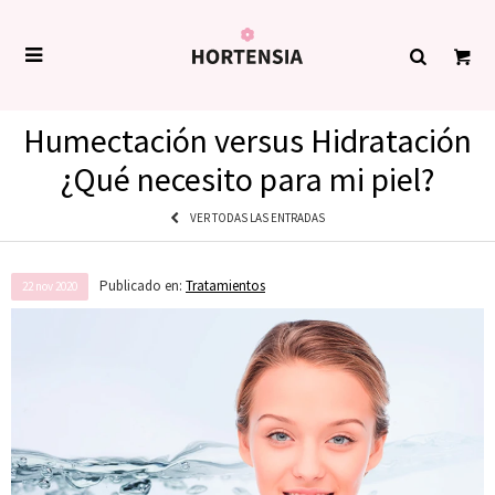

Humectación versus Hidratación
¿Qué necesito para mi piel?
VER TODAS LAS ENTRADAS
Publicado en:
Tratamientos
22
nov
2020