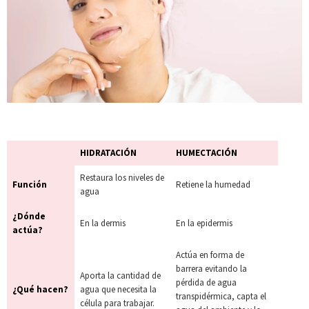
HIDRATACIÓN
HUMECTACIÓN
Restaura los niveles de
Función
Retiene la humedad
agua
¿Dónde
En la dermis
En la epidermis
actúa?
Actúa en forma de
barrera evitando la
Aporta la cantidad de
pérdida de agua
¿Qué hacen?
agua que necesita la
transpidérmica, capta el
célula para trabajar.