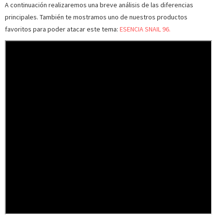
A continuación realizaremos una breve análisis de las diferencias
principales. También te mostramos uno de nuestros productos
favoritos para poder atacar este tema:
ESENCIA SNAIL 96.