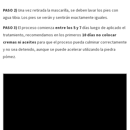
PASO 2)
Una vez retirada la mascarilla, se deben lavar los pies con
agua tibia. Los pies se verán y sentirán exactamente iguales.
PASO 3)
El proceso comienza
entre los 5 y 7
días luego de aplicado el
tratamiento, recomendamos en los primeros
10 días no colocar
cremas ni aceites
para que el proceso pueda culminar correctamente
y no sea detenido, aunque se puede acelerar utilizando la piedra
pómez.