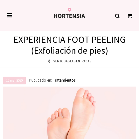

EXPERIENCIA FOOT PEELING
(Exfoliación de pies)
VER TODAS LAS ENTRADAS
Publicado en:
Tratamientos
16
mar
2020