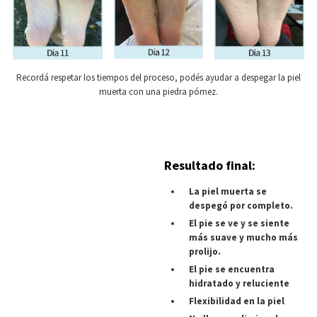
Recordá respetar los tiempos del proceso, podés ayudar a despegar la piel
muerta con una piedra pómez.
Resultado final:
La piel muerta se
despegó por completo.
El pie se ve y se siente
más suave y mucho más
prolijo.
El pie se encuentra
hidratado y reluciente
Flexibilidad en la piel