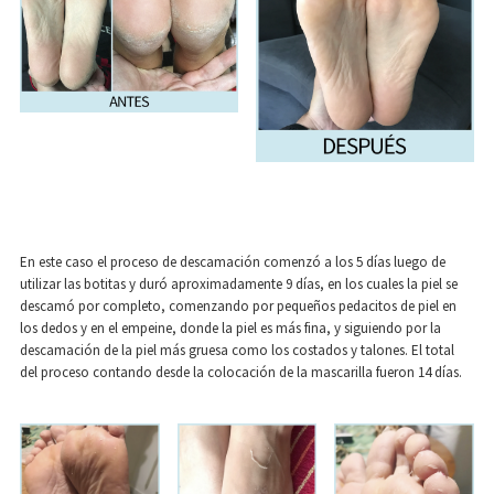
En este caso el proceso de descamación comenzó a los 5 días luego de
utilizar las botitas y duró aproximadamente 9 días, en los cuales la piel se
descamó por completo, comenzando por pequeños pedacitos de piel en
los dedos y en el empeine, donde la piel es más fina, y siguiendo por la
descamación de la piel más gruesa como los costados y talones. El total
del proceso contando desde la colocación de la mascarilla fueron 14 días.