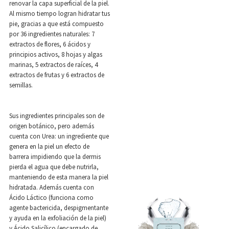
renovar la capa superficial de la piel.
Al mismo tiempo logran hidratar tus
pie, gracias a que está compuesto
por 36 ingredientes naturales: 7
extractos de flores, 6 ácidos y
principios activos, 8 hojas y algas
marinas, 5 extractos de raíces, 4
extractos de frutas y 6 extractos de
semillas.
Sus ingredientes principales son de
origen botánico, pero además
cuenta con Urea: un ingrediente que
genera en la piel un efecto de
barrera impidiendo que la dermis
pierda el agua que debe nutrirla,
manteniendo de esta manera la piel
hidratada. Además cuenta con
Ácido Láctico (funciona como
agente bactericida, despigmentante
y ayuda en la exfoliación de la piel)
y Ácido Salicílico (encargado de