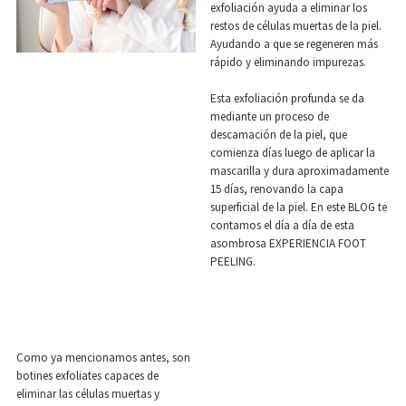
exfoliación ayuda a eliminar los
restos de células muertas de la piel.
Ayudando a que se regeneren más
rápido y eliminando impurezas.
Esta exfoliación profunda se da
mediante un proceso de
descamación de la piel, que
comienza días luego de aplicar la
mascarilla y dura aproximadamente
15 días, renovando la capa
superficial de la piel. En este BLOG te
contamos el día a día de esta
asombrosa EXPERIENCIA FOOT
PEELING.
Como ya mencionamos antes, son
botines exfoliates capaces de
eliminar las células muertas y