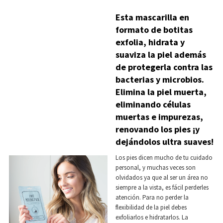
Esta mascarilla en
formato de botitas
exfolia, hidrata y
suaviza la piel además
de protegerla contra las
bacterias y microbios.
Elimina la piel muerta,
eliminando células
muertas e impurezas,
renovando los pies ¡y
dejándolos ultra suaves!
Los pies dicen mucho de tu cuidado
personal, y muchas veces son
olvidados ya que al ser un área no
siempre a la vista, es fácil perderles
atención. Para no perder la
flexibilidad de la piel debes
exfoliarlos e hidratarlos. La