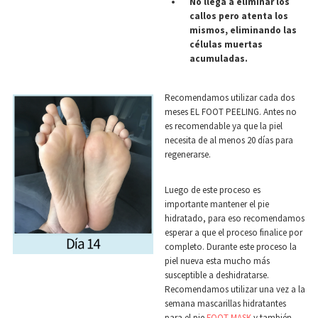
No llega a eliminar los
callos pero atenta los
mismos, eliminando las
células muertas
acumuladas.
Recomendamos utilizar cada dos
meses EL FOOT PEELING. Antes no
es recomendable ya que la piel
necesita de al menos 20 días para
regenerarse.
Luego de este proceso es
importante mantener el pie
hidratado, para eso recomendamos
esperar a que el proceso finalice por
completo. Durante este proceso la
piel nueva esta mucho más
susceptible a deshidratarse.
Recomendamos utilizar una vez a la
semana mascarillas hidratantes
para el pie
FOOT MASK
y también