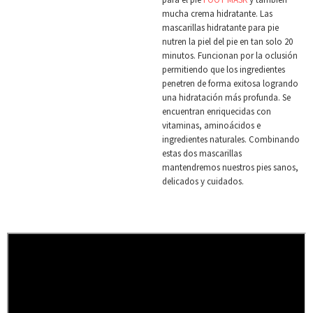
mucha crema hidratante. Las
mascarillas hidratante para pie
nutren la piel del pie en tan solo 20
minutos. Funcionan por la oclusión
permitiendo que los ingredientes
penetren de forma exitosa logrando
una hidratación más profunda. Se
encuentran enriquecidas con
vitaminas, aminoácidos e
ingredientes naturales. Combinando
estas dos mascarillas
mantendremos nuestros pies sanos,
delicados y cuidados.