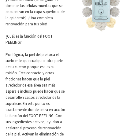
eliminar las células muertas que se
encuentran en la capa superficial de
la epidermis). ¡Una completa
renovación para tus pies!
¿Cuál es la función del FOOT
PEELING?
Por lógica, la piel del pie toca el
suelo más que cualquier otra parte
de tu cuerpo porque esa es su
misión. Este contacto y otras
fricciones hacen que la piel
alrededor de esa área sea más
áspera e incluso puede hacer que se
desarrollen callos alrededor de la
superficie. En este punto es
exactamente donde entra en acción
la función del FOOT PEELING. Con
sus ingredientes activos, ayudan a
acelerar el proceso de renovación
de la piel. Activan la eliminación de