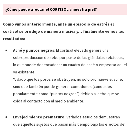
¿Cómo puede afectar el CORTISOL a nuestra piel?
Como vimos anteriormente, ante un episodio de estrés el
cortisol se produjo de manera masiva y… finalmente vemos los
resultados:
Acné y puntos negros
: El cortisol elevado genera una
sobreproducción de sebo por parte de las glándulas sebáceas,
lo que puede desencadenar un cuadro de acné o empeorar aquel
ya existente.
Y, dado que los poros se obstruyen, no solo promueve el acné,
sino que también puede generar comedones (conocidos
popularmente como “puntos negros”) debido al sebo que se
oxida al contacto con el medio ambiente.
Envejecimiento prematuro:
Variados estudios demuestran
que aquellos sujetos que pasan más tiempo bajo los efectos del