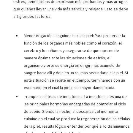
estrés, tienen líneas de expresión más profundas y más arrugas
que quienes llevan una vida más sencilla y relajada. Esto se debe
a 2 grandes factores:
Menor irrigación sanguínea hacia la piel: Para preservar la
función de los órganos más nobles como el corazón, el
cerebro y los riñones y asegurarse de que operen de
manera óptima ante las situaciones de estrés, el
organismo vierte su energía en dirigir más acumulo de
sangre hacia allí y deja en un rol más secundario a la piel. Si
esta situación se repite en el tiempo, terminamos con un
escenario en el cual la piel es la mayor damnificada.
Irrumpe la síntesis de melatonina: La melatonina es una de
las principales hormonas encargadas de controlar el ciclo
de sueño. Siendo la noche, al descansar, el momento
cúlmine en el cual se produce la regeneración de las células
de la piel, resulta lógico entender por qué si lo disminuimos