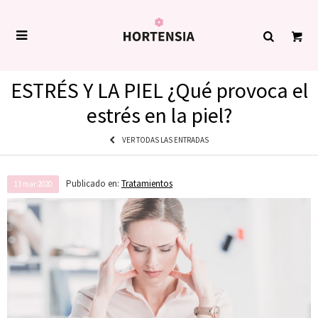

ESTRÉS Y LA PIEL ¿Qué provoca el
estrés en la piel?
VER TODAS LAS ENTRADAS
Publicado en:
Tratamientos
13
mar
2020