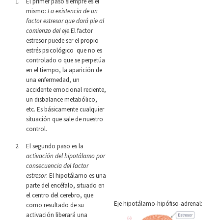
El primer paso siempre es el
mismo:
La existencia de un
factor estresor que dará pie al
comienzo del eje
.El factor
estresor puede ser el propio
estrés psicológico que no es
controlado o que se perpetúa
en el tiempo, la aparición de
una enfermedad, un
accidente emocional reciente,
un disbalance metabólico,
etc. Es básicamente cualquier
situación que sale de nuestro
control.
El segundo paso es la
activación del hipotálamo por
consecuencia del factor
estresor
. El hipotálamo es una
parte del encéfalo, situado en
el centro del cerebro, que
Eje hipotálamo-hipófiso-adrenal:
como resultado de su
activación liberará una