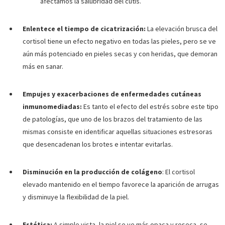
afectamos la salubridad del cutis.
Enlentece el tiempo de cicatrización:
La elevación brusca del
cortisol tiene un efecto negativo en todas las pieles, pero se ve
aún más potenciado en pieles secas y con heridas, que demoran
más en sanar.
Empujes y exacerbaciones de enfermedades cutáneas
inmunomediadas:
Es tanto el efecto del estrés sobre este tipo
de patologías, que uno de los brazos del tratamiento de las
mismas consiste en identificar aquellas situaciones estresoras
que desencadenan los brotes e intentar evitarlas.
Disminución en la producción de colágeno
: El cortisol
elevado mantenido en el tiempo favorece la aparición de arrugas
y disminuye la flexibilidad de la piel.
Estética:
A simple vista, la piel se ve más opaca y reseca, se