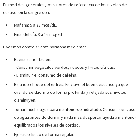
En medidas generales, los valores de referencia de los niveles de
cortisol en la sangre son:
Mañana: 5 a 23 mcg/dL.
Final del día: 3 a 16 mcg/dL.
Podemos controlar esta hormona mediante:
Buena alimentación:
- Consumir vegetales verdes, nueces y frutas cítricas.
- Disminuir el consumo de cafeína.
Bajando el foco del estrés. Es clave el buen descanso ya que
cuando se duerme de forma profunda y relajada sus niveles
disminuyen.
Tomar mucha agua para mantenerse hidratado. Consumir un vaso
de agua antes de dormir y nada más despertar ayuda a mantener
equilibrados los niveles de cortisol.
Ejercicio físico de forma regular.