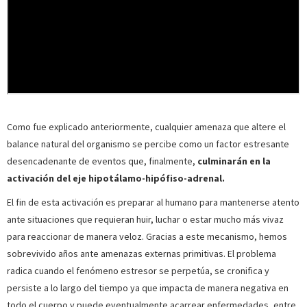
Como fue explicado anteriormente, cualquier amenaza que altere el
balance natural del organismo se percibe como un factor estresante
desencadenante de eventos que, finalmente,
culminarán en la
activación del eje hipotálamo-hipófiso-adrenal.
El fin de esta activación es preparar al humano para mantenerse atento
ante situaciones que requieran huir, luchar o estar mucho más vivaz
para reaccionar de manera veloz. Gracias a este mecanismo, hemos
sobrevivido años ante amenazas externas primitivas. El problema
radica cuando el fenómeno estresor se perpetúa, se cronifica y
persiste a lo largo del tiempo ya que impacta de manera negativa en
todo el cuerpo y puede eventualmente acarrear enfermedades, entre