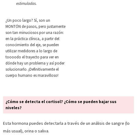
estimuladas.
¿Un poco largo? Sí, son un
MONTÓN de pasos, pero justamente
son tan minuciosos por una razón:
en la práctica clínica, a partir del
conocimiento del eje, se pueden
utilizar medidores a lo largo de
toooodo el trayecto para ver en
dónde hay un problema y así poder
solucionarlo. ¡Definitivamente el
cuerpo humano es maravilloso!
¿Cómo se detecta el cortisol? ¿Cómo se pueden bajar sus
niveles?
Esta hormona puedes detectarla a través de un análisis de sangre (lo
más usual), orina o saliva.