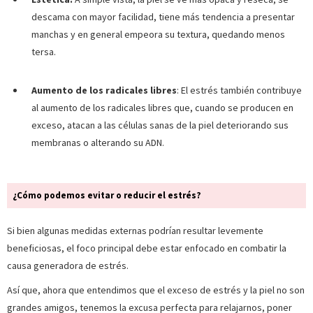
descama con mayor facilidad, tiene más tendencia a presentar
manchas y en general empeora su textura, quedando menos
tersa.
Aumento de los radicales libres
: El estrés también contribuye
al aumento de los radicales libres que, cuando se producen en
exceso, atacan a las células sanas de la piel deteriorando sus
membranas o alterando su ADN.
¿Cómo podemos evitar o reducir el estrés?
Si bien algunas medidas externas podrían resultar levemente
beneficiosas, el foco principal debe estar enfocado en combatir la
causa generadora de estrés.
Así que, ahora que entendimos que el exceso de estrés y la piel no son
grandes amigos, tenemos la excusa perfecta para relajarnos, poner