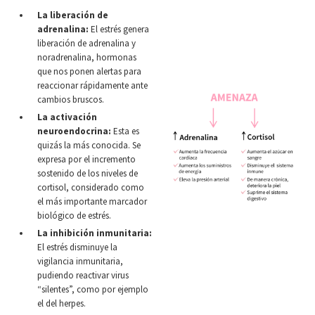
La liberación de
adrenalina:
El estrés genera
liberación de adrenalina y
noradrenalina, hormonas
que nos ponen alertas para
reaccionar rápidamente ante
cambios bruscos.
La activación
neuroendocrina:
Esta es
quizás la más conocida. Se
expresa por el incremento
sostenido de los niveles de
cortisol, considerado como
el más importante marcador
biológico de estrés.
La inhibición inmunitaria:
El estrés disminuye la
vigilancia inmunitaria,
pudiendo reactivar virus
“silentes”, como por ejemplo
el del herpes.