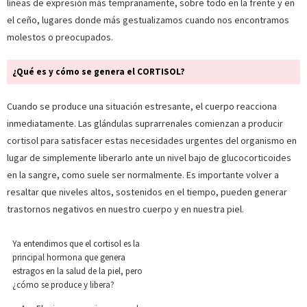
líneas de expresión más tempranamente, sobre todo en la frente y en
el ceño, lugares donde más gestualizamos cuando nos encontramos
molestos o preocupados.
¿Qué es y cómo se genera el CORTISOL?
Cuando se produce una situación estresante, el cuerpo reacciona
inmediatamente. Las glándulas suprarrenales comienzan a producir
cortisol para satisfacer estas necesidades urgentes del organismo en
lugar de simplemente liberarlo ante un nivel bajo de glucocorticoides
en la sangre, como suele ser normalmente. Es importante volver a
resaltar que niveles altos, sostenidos en el tiempo, pueden generar
trastornos negativos en nuestro cuerpo y en nuestra piel.
Ya entendimos que el cortisol es la
principal hormona que genera
estragos en la salud de la piel, pero
¿cómo se produce y libera?