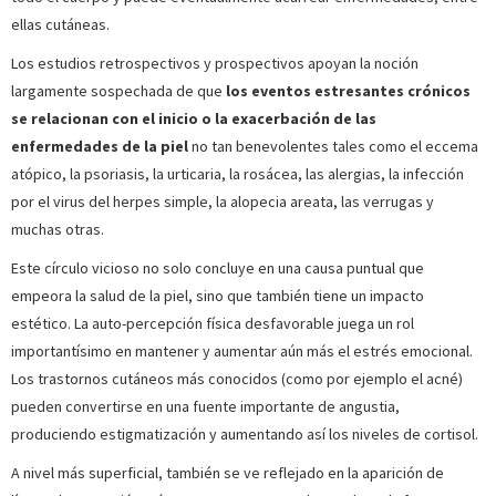
ellas cutáneas.
Los estudios retrospectivos y prospectivos apoyan la noción
largamente sospechada de que
los eventos estresantes crónicos
se relacionan con el inicio o la exacerbación de las
enfermedades de la piel
no tan benevolentes tales como el eccema
atópico, la psoriasis, la urticaria, la rosácea, las alergias, la infección
por el virus del herpes simple, la alopecia areata, las verrugas y
muchas otras.
Este círculo vicioso no solo concluye en una causa puntual que
empeora la salud de la piel, sino que también tiene un impacto
estético. La auto-percepción física desfavorable juega un rol
importantísimo en mantener y aumentar aún más el estrés emocional.
Los trastornos cutáneos más conocidos (como por ejemplo el acné)
pueden convertirse en una fuente importante de angustia,
produciendo estigmatización y aumentando así los niveles de cortisol.
A nivel más superficial, también se ve reflejado en la aparición de