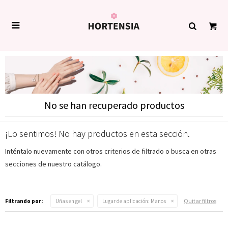

No se han recuperado productos
¡Lo sentimos! No hay productos en esta sección.
Inténtalo nuevamente con otros criterios de filtrado o busca en otras
secciones de nuestro catálogo.
Quitar filtros
Filtrando por:
Uñas en gel
Lugar de aplicación:
Manos