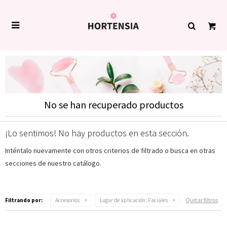

No se han recuperado productos
¡Lo sentimos! No hay productos en esta sección.
Inténtalo nuevamente con otros criterios de filtrado o busca en otras
secciones de nuestro catálogo.
Quitar filtros
Filtrando por:
Accesorios
Lugar de aplicación:
Faciales