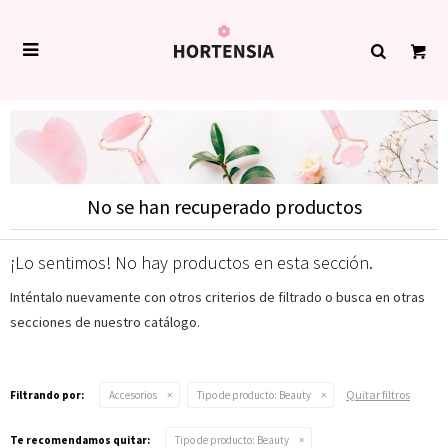

No se han recuperado productos
¡Lo sentimos! No hay productos en esta sección.
Inténtalo nuevamente con otros criterios de filtrado o busca en otras
secciones de nuestro catálogo.
Quitar filtros
Filtrando por:
Accesorios
Tipo de producto:
Beauty
Te recomendamos quitar:
Tipo de producto:
Beauty