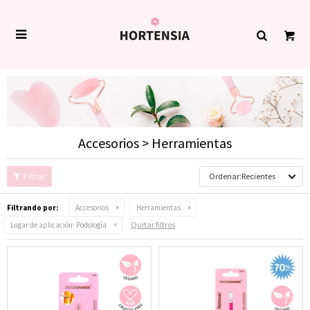

Accesorios > Herramientas
Recientes
Filtrando por:
Accesorios
Herramientas
Quitar filtros
Lugar de aplicación:
Podología