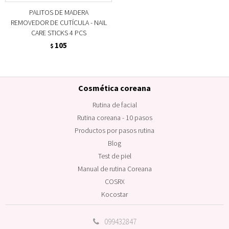
PALITOS DE MADERA
REMOVEDOR DE CUTÍCULA - NAIL
CARE STICKS 4 PCS
105
$
Cosmética coreana
Rutina de facial
Rutina coreana - 10 pasos
Productos por pasos rutina
Blog
Test de piel
Manual de rutina Coreana
COSRX
Kocostar
099432847