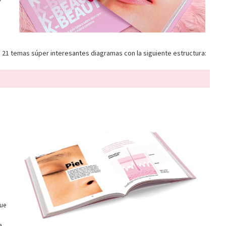
e 21 temas súper interesantes diagramas con la siguiente estructura:
que
a