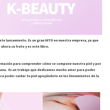
ste lanzamiento. Es un gran HITO en nuestra empresa, ya que
ahora su fruto y es este libro.
formación para comprender cómo se compone nuestra piel y por
reana. Es un trabajo que dedicamos mucho amor para poder
ara poder cuidar tu piel apoyándote en los lineamientos de la