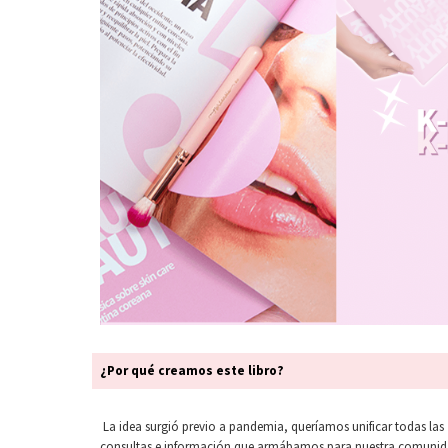
¿Por qué creamos este libro?
La idea surgió previo a pandemia, queríamos unificar todas las
consultas e información que armábamos para nuestra comunid