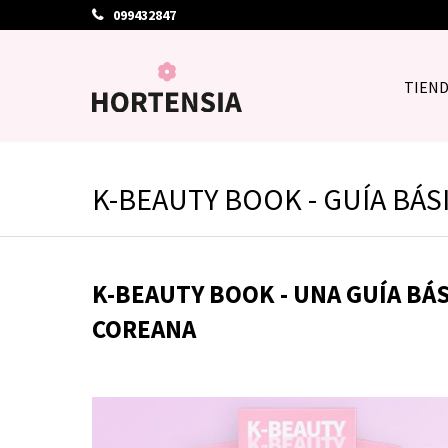
099432847
TIEN
K-BEAUTY BOOK - GUÍA BÁS
K-BEAUTY BOOK - UNA GUÍA BÁS
COREANA