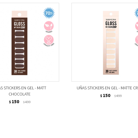
S STICKERS EN GEL - MATT
UÑAS STICKERS EN GEL - MATTE C
CHOCOLATE
150
$
499
$
150
$
499
$