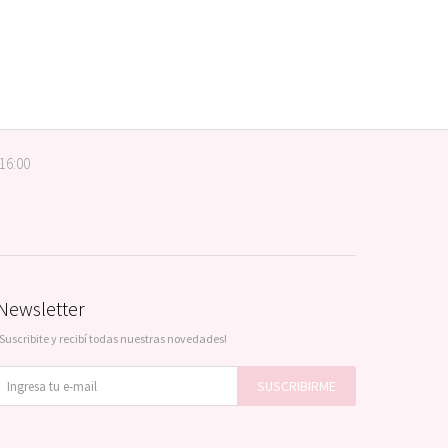
 16:00
Newsletter
¡Suscribite y recibí todas nuestras novedades!
SUSCRIBIRME