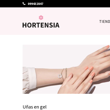
099432847
TIEN
Uñas en gel