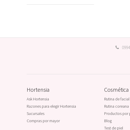
0994
Hortensia
Cosmética
Ask Hortensia
Rutina de facial
Razones para elegir Hortensia
Rutina coreana 
Sucursales
Productos por 
Compras por mayor
Blog
Test de piel