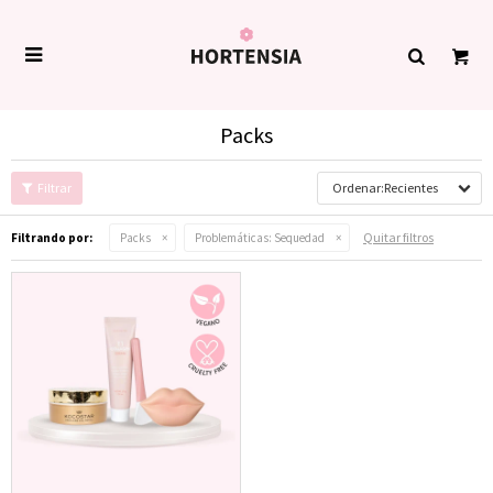

Packs
Recientes
Quitar filtros
Filtrando por:
Packs
Problemáticas:
Sequedad