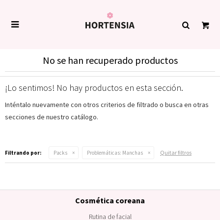

No se han recuperado productos
¡Lo sentimos! No hay productos en esta sección.
Inténtalo nuevamente con otros criterios de filtrado o busca en otras
secciones de nuestro catálogo.
Quitar filtros
Filtrando por:
Packs
Problemáticas:
Manchas
Cosmética coreana
Rutina de facial