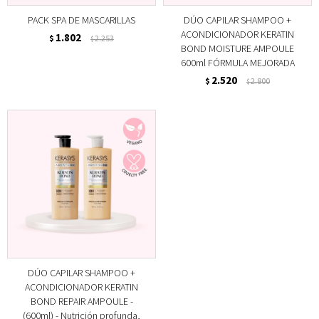
PACK SPA DE MASCARILLAS
DÚO CAPILAR SHAMPOO +
ACONDICIONADOR KERATIN
1.802
$
2.253
$
BOND MOISTURE AMPOULE
600ml FÓRMULA MEJORADA
2.520
$
2.800
$
DÚO CAPILAR SHAMPOO +
ACONDICIONADOR KERATIN
BOND REPAIR AMPOULE -
(600ml) - Nutrición profunda,