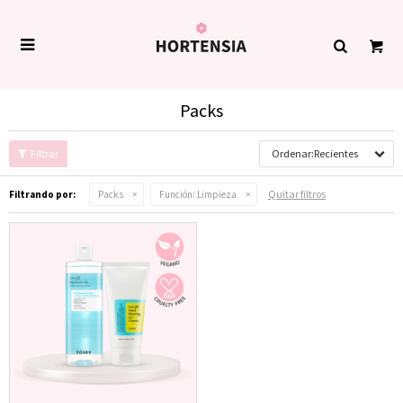

Packs
Recientes
Quitar filtros
Filtrando por:
Packs
Función:
Limpieza