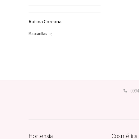
Rutina Coreana
Mascarillas
(2)
0994
Hortensia
Cosmética