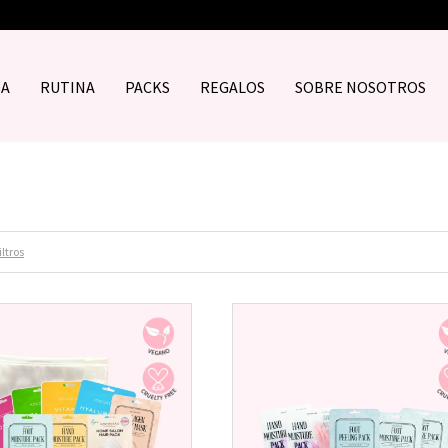
DA
RUTINA
PACKS
REGALOS
SOBRE NOSOTROS
iltros