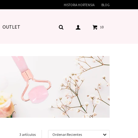
HISTORIA HORTENSIA
BLOG
OUTLET
0
$
3 artículos
Recientes