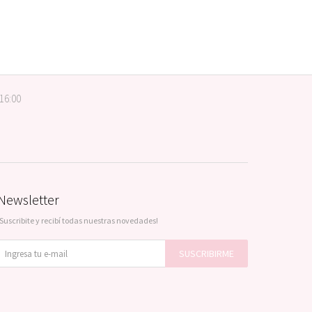
 16:00
Newsletter
¡Suscribite y recibí todas nuestras novedades!
SUSCRIBIRME