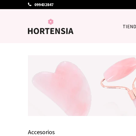
099432847
TIEN
Accesorios