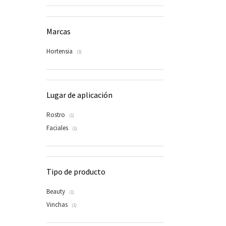
Marcas
Hortensia
(3)
Lugar de aplicación
Rostro
(1)
Faciales
(1)
Tipo de producto
Beauty
(1)
Vinchas
(1)