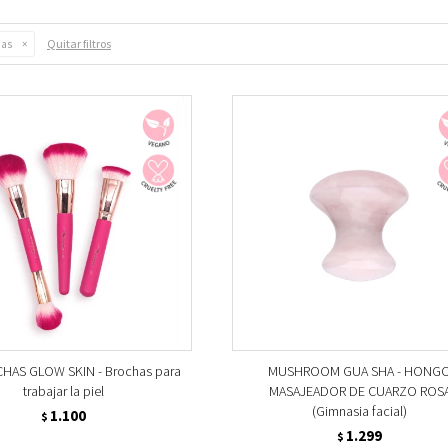
Quitar filtros
das
HAS GLOW SKIN - Brochas para
MUSHROOM GUA SHA - HONG
trabajar la piel
MASAJEADOR DE CUARZO ROS
(Gimnasia facial)
1.100
$
1.299
$