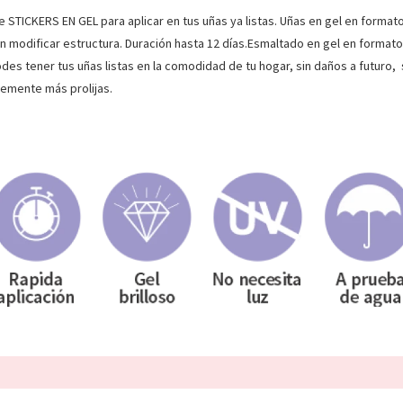
e STICKERS EN GEL para aplicar en tus uñas ya listas. Uñas en gel en formato
in modificar estructura. Duración hasta 12 días.Esmaltado en gel en formato
des tener tus uñas listas en la comodidad de tu hogar, sin daños a futuro, s
lemente más prolijas.