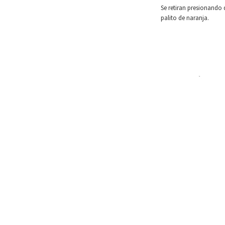
Se retiran presionando 
palito de naranja.