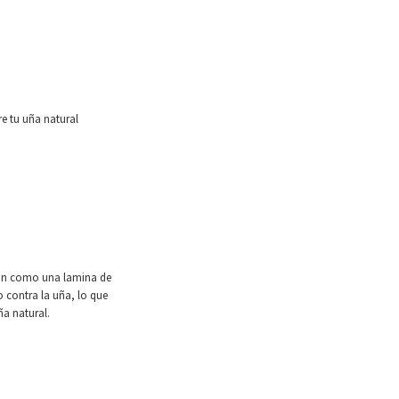
re tu uña natural
nan como una lamina de
o contra la uña, lo que
ña natural.