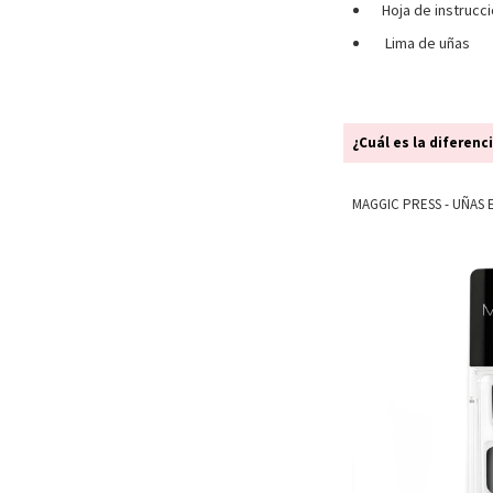
Hoja de instrucc
Lima de uñas
¿Cuál es la diferenc
MAGGIC PRESS - UÑAS 