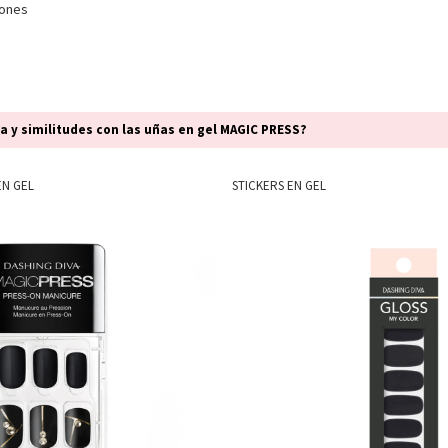
iones
ia y similitudes con las uñas en gel MAGIC PRESS?
EN GEL
STICKERS EN GEL