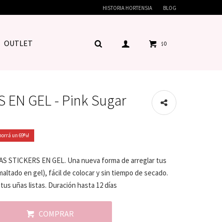
HISTORIA HORTENSIA
BLOG
OUTLET
0
$
 EN GEL - Pink Sugar
69
S STICKERS EN GEL. Una nueva forma de arreglar tus
altado en gel), fácil de colocar y sin tiempo de secado.
tus uñas listas. Duración hasta 12 días
COMPRAR