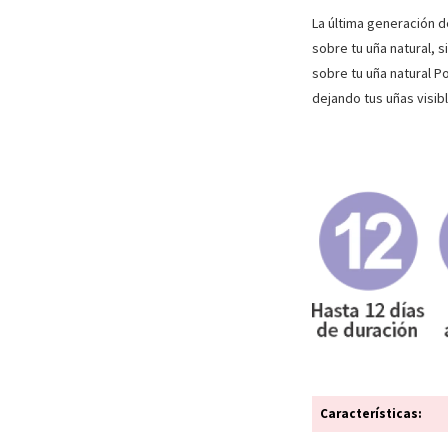
La última generación d
sobre tu uña natural, s
sobre tu uña natural Po
dejando tus uñas visib
Características: