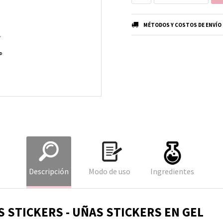
MÉTODOS Y COSTOS DE ENVÍO
Descripción
Modo de uso
Ingredientes
S STICKERS - UÑAS STICKERS EN GEL