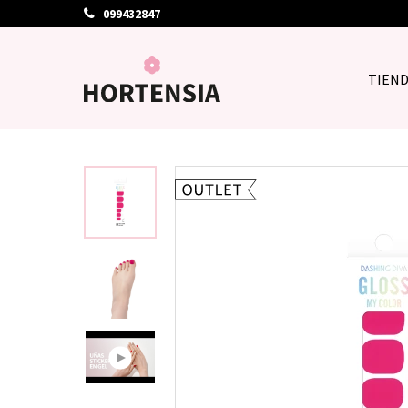
099432847
TIEN