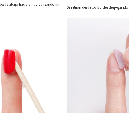
desde abajo hacia arriba utilizando un
Se retiran desde los bordes despegando e