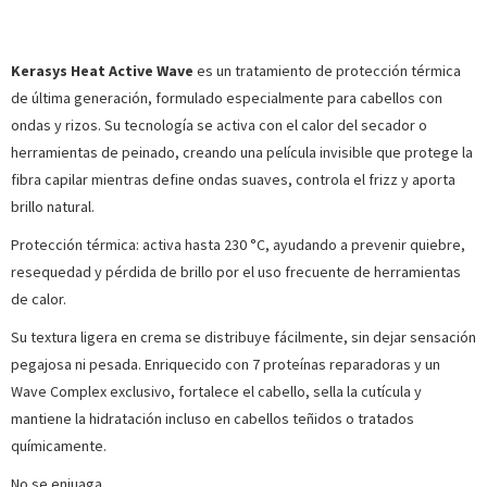
Kerasys Heat Active Wave
es un tratamiento de protección térmica
de última generación, formulado especialmente para cabellos con
ondas y rizos. Su tecnología se activa con el calor del secador o
herramientas de peinado, creando una película invisible que protege la
fibra capilar mientras define ondas suaves, controla el frizz y aporta
brillo natural.
Protección térmica: activa hasta 230 °C, ayudando a prevenir quiebre,
resequedad y pérdida de brillo por el uso frecuente de herramientas
de calor.
Su textura ligera en crema se distribuye fácilmente, sin dejar sensación
pegajosa ni pesada. Enriquecido con 7 proteínas reparadoras y un
Wave Complex exclusivo, fortalece el cabello, sella la cutícula y
mantiene la hidratación incluso en cabellos teñidos o tratados
químicamente.
No se enjuaga.