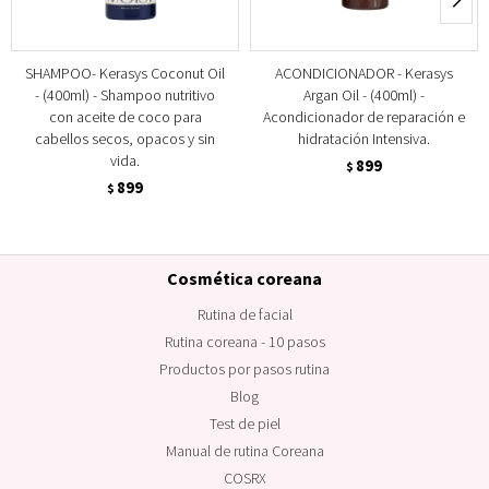
SHAMPOO- Kerasys Coconut Oil
ACONDICIONADOR - Kerasys
- (400ml) - Shampoo nutritivo
Argan Oil - (400ml) -
con aceite de coco para
Acondicionador de reparación e
cabellos secos, opacos y sin
hidratación Intensiva.
vida.
899
$
899
$
Cosmética coreana
Rutina de facial
Rutina coreana - 10 pasos
Productos por pasos rutina
Blog
Test de piel
Manual de rutina Coreana
COSRX