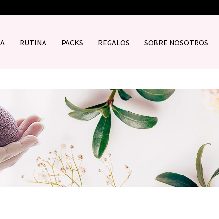
DA
RUTINA
PACKS
REGALOS
SOBRE NOSOTROS