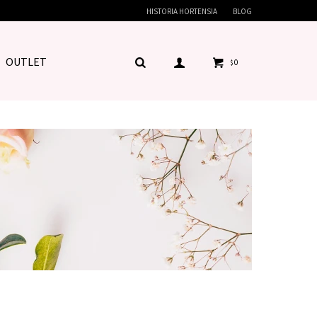
HISTORIA HORTENSIA
BLOG
OUTLET
0
$