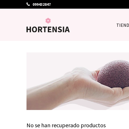
099432847
TIEN
No se han recuperado productos