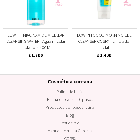
LOW PH NIACINAMIDE MICELLAR
LOW PH GOOD MORNING GEL
CLEANSING WATER - Agua micelar
CLEANSER COSRX - Limpiador
limpiadora 400 ML
facial
1.800
1.400
$
$
Cosmética coreana
Rutina de facial
Rutina coreana - 10 pasos
Productos por pasos rutina
Blog
Test de piel
Manual de rutina Coreana
COSRX