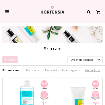

Skin care
Recientes
Quitar filtros
Filtrando por:
Skin care
Problemáticas:
Puntos negros