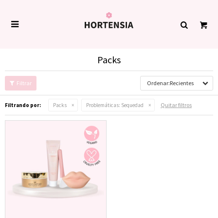

Packs
Recientes
Quitar filtros
Filtrando por:
Packs
Problemáticas:
Sequedad