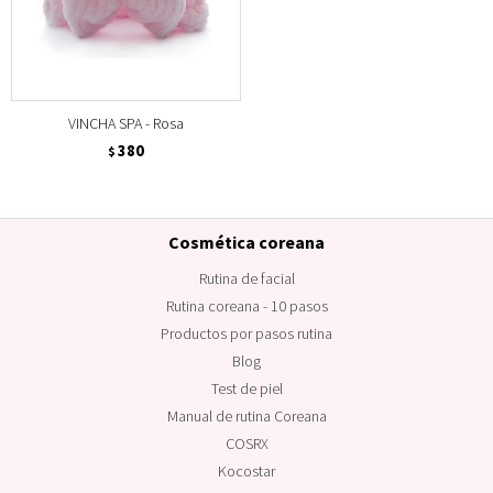
VINCHA SPA - Rosa
380
$
Cosmética coreana
Rutina de facial
Rutina coreana - 10 pasos
Productos por pasos rutina
Blog
Test de piel
Manual de rutina Coreana
COSRX
Kocostar