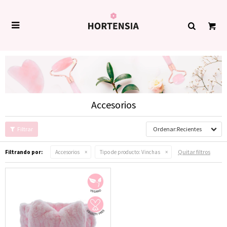

Accesorios
Recientes
Quitar filtros
Filtrando por:
Accesorios
Tipo de producto:
Vinchas