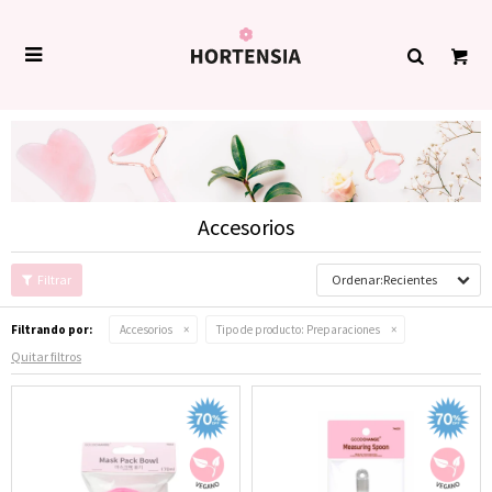

Accesorios
Recientes
Filtrando por:
Accesorios
Tipo de producto:
Preparaciones
Quitar filtros