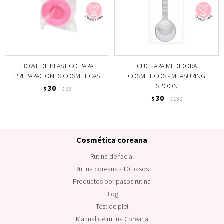
BOWL DE PLASTICO PARA
CUCHARA MEDIDORA
PREPARACIONES COSMÉTICAS
COSMÉTICOS - MEASURING
SPOON
30
$
99
$
30
$
130
$
Cosmética coreana
Rutina de facial
Rutina coreana - 10 pasos
Productos por pasos rutina
Blog
Test de piel
Manual de rutina Coreana