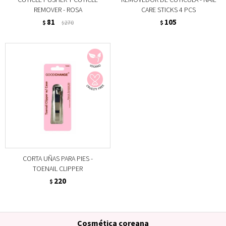
REMOVER - ROSA
CARE STICKS 4 PCS
81
105
$
270
$
$
CORTA UÑAS PARA PIES -
TOENAIL CLIPPER
220
$
Cosmética coreana