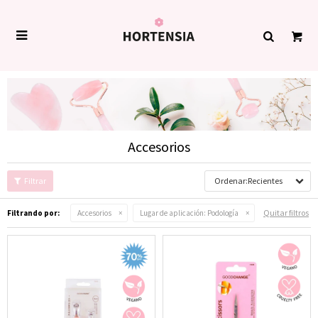

Accesorios
Recientes
Quitar filtros
Filtrando por:
Accesorios
Lugar de aplicación:
Podología