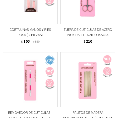
CORTA UÑAS MANOS Y PIES
TIJERA DE CUTÍCULAS DE ACERO
ROSA ( 2 PIEZAS)
INOXIDABLE- NAIL SCISSORS
105
210
$
350
$
$
REMOVEDOR DE CUTÍCULAS -
PALITOS DE MADERA
CUTICLE PUSHER Y CUTICLE
REMOVEDOR DE CUTÍCULA - NAIL