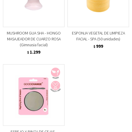
MUSHROOM GUA SHA - HONGO
ESPONJA VEGETAL DE LIMPIEZA
MASAJEADOR DE CUARZO ROSA
FACIAL - SPA (50 unidades)
(Gimnasia facial)
999
$
1.299
$
ESPEJO Y PINZA DE CEJAS -