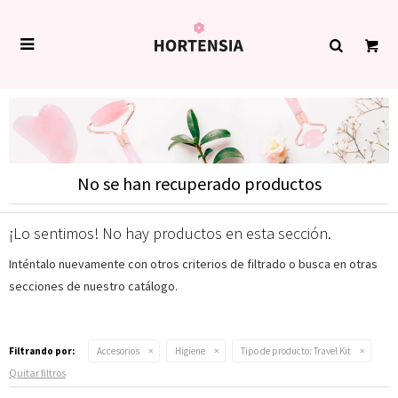

No se han recuperado productos
¡Lo sentimos! No hay productos en esta sección.
Inténtalo nuevamente con otros criterios de filtrado o busca en otras
secciones de nuestro catálogo.
Filtrando por:
Accesorios
Higiene
Tipo de producto:
Travel Kit
Quitar filtros