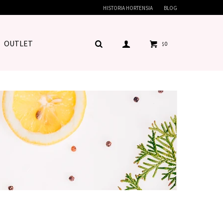
HISTORIA HORTENSIA
BLOG
OUTLET
0
$