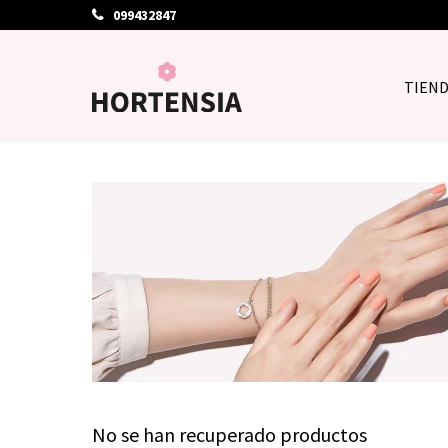
099432847
TIEN
No se han recuperado productos