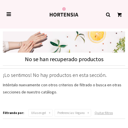

No se han recuperado productos
¡Lo sentimos! No hay productos en esta sección.
Inténtalo nuevamente con otros criterios de filtrado o busca en otras
secciones de nuestro catálogo.
Quitar filtros
Filtrando por:
Uñas en gel
Preferencias:
Vegano