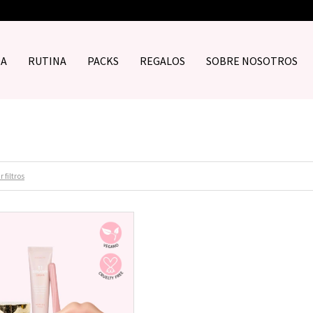
DA
RUTINA
PACKS
REGALOS
SOBRE NOSOTROS
 filtros