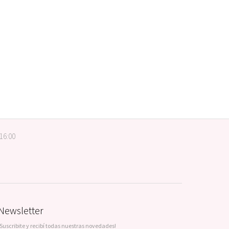
 16:00
Newsletter
¡Suscribite y recibí todas nuestras novedades!