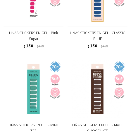
UÑAS STICKERS EN GEL - Pink
UÑAS STICKERS EN GEL - CLASSIC
Sugar
BLUE
150
150
$
499
$
499
$
$
UÑAS STICKERS EN GEL - MINT
UÑAS STICKERS EN GEL - MATT
TEA
CHOCOLATE