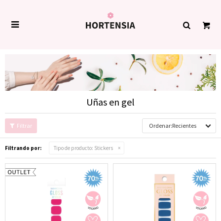

Uñas en gel
Recientes
Filtrando por:
Tipo de producto:
Stickers