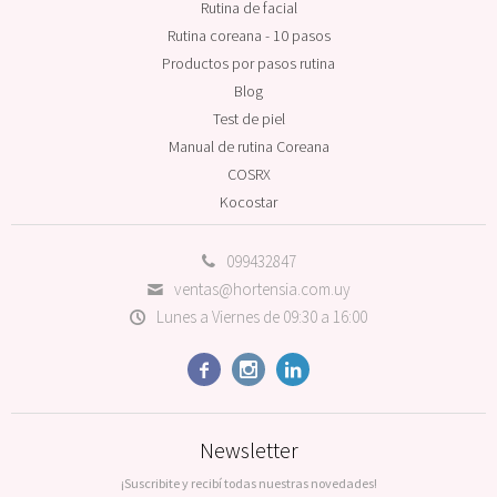
Rutina de facial
Rutina coreana - 10 pasos
Productos por pasos rutina
Blog
Test de piel
Manual de rutina Coreana
COSRX
Kocostar
099432847
ventas@hortensia.com.uy
Lunes a Viernes de 09:30 a 16:00



Newsletter
¡Suscribite y recibí todas nuestras novedades!