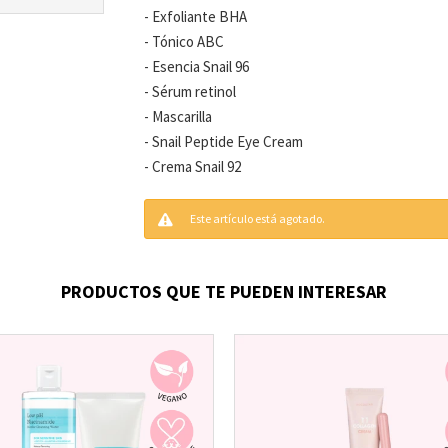
- Exfoliante BHA
- Tónico ABC
- Esencia Snail 96
- Sérum retinol
- Mascarilla
- Snail Peptide Eye Cream
- Crema Snail 92
Este artículo está agotado.
PRODUCTOS QUE TE PUEDEN INTERESAR